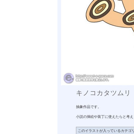
キノコカタツムリ
抽象作品です。
小説の挿絵や装丁に使えたらと考え
このイラストが入っているカテゴ