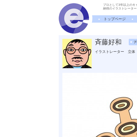
プロとして3年以上のキ
納得のイラストレーター
トップページ
斉藤好和
イラストレーター 立体