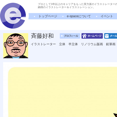
プロとして3年以上のキャリアをもった実力派のイラストレーター
納得のイラストレーター＆イラストレーション。
トップページ
e-spaceについて
イベント
斉藤好和
イラストレーター 立体 半立体 リノリウム版画 鉛筆画