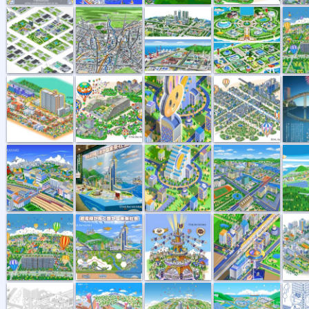
街並イラスト...
街並イラスト...
町並イラスト...
街並イラスト...
隅田川花
都心の公園
未来都市展示...
未来のマンシ...
街並風景イラ...
街並風景
街並イラスト...
未来都市
タワーの風景
街並イラスト...
街並イラ
街並イラスト...
街並イラスト7
街並イラスト6
街並イラスト5
街並イ