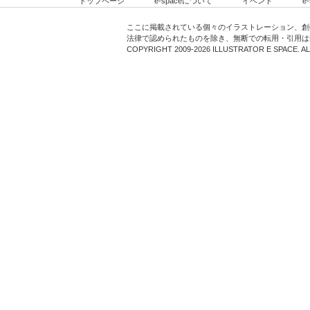
トップページ
e-spaceについて
イベント
e
ここに掲載されている個々のイラストレーション、創
法律で認められたものを除き、無断での転用・引用は
COPYRIGHT 2009-2026 ILLUSTRATOR E SPACE. A