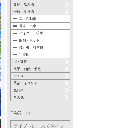
食物・飲み物
交通・乗り物
車・自動車
電車・汽車
バイク・二輪車
船舶・ヨット
飛行機・航空機
宇宙船
街・建物
風景・自然・景色
テイスト
季節・イベント
色傾向
その他
TAG
タグ
ライブトレース
立体イラ