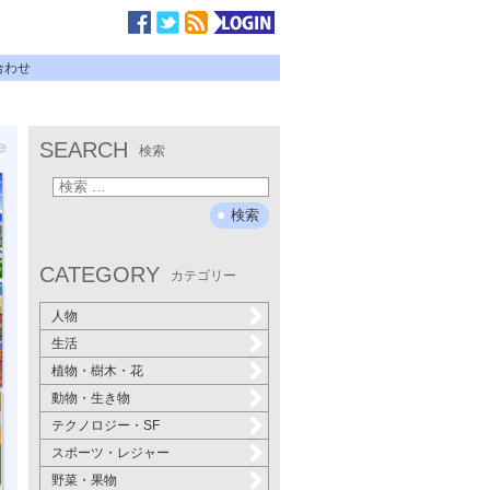
合わせ
SEARCH
検索
CATEGORY
カテゴリー
人物
生活
植物・樹木・花
動物・生き物
テクノロジー・SF
スポーツ・レジャー
野菜・果物