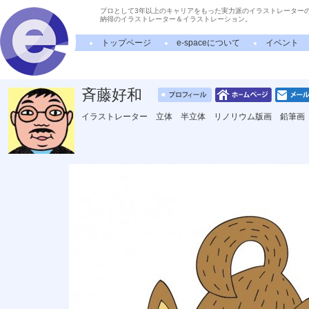
プロとして3年以上のキャリアをもった実力派のイラストレーター
納得のイラストレーター＆イラストレーション。
トップページ
e-spaceについて
イベント
斉藤好和
イラストレーター 立体 半立体 リノリウム版画 鉛筆画