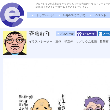
プロとして3年以上のキャリアをもった実力派のイラストレーター
納得のイラストレーター＆イラストレーション。
トップページ
e-spaceについて
イベント
斉藤好和
イラストレーター 立体 半立体 リノリウム版画 鉛筆画