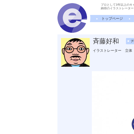
プロとして3年以上のキ
納得のイラストレーター
トップページ
斉藤好和
イラストレーター 立体