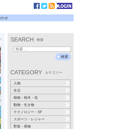
合わせ
SEARCH
検索
CATEGORY
カテゴリー
人物
生活
植物・樹木・花
動物・生き物
テクノロジー・SF
スポーツ・レジャー
野菜・果物