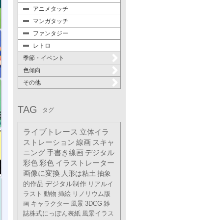
アニメタッチ
マンガタッチ
ファンタジー
レトロ
季節・イベント
色傾向
その他
TAG
タグ
ライブトレース
立体イラ
ストレーション
線画
スキャ
ニング
手書き線画
デジタル
彩色
彩色
イラストレーター
画像に変換
人形は粘土
抽象
的作品
デジタル制作
リアルイ
ラスト
動物
挿絵
リノリウム版
画
キャラクター
風景
3DCG
雑
誌株式にっぽん表紙
風景イラス