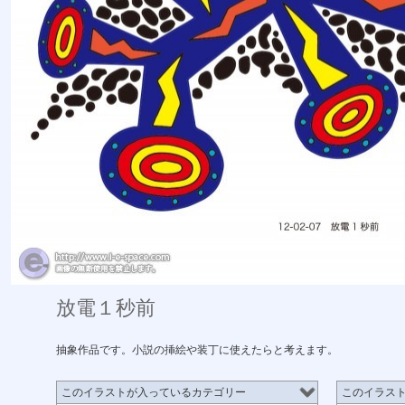
放電１秒前
抽象作品です。
小説の挿絵や装丁に使えたらと考えます。
このイラストが入っているカテゴリー
このイラス