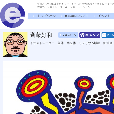
プロとして3年以上のキャリアをもった実力派のイラストレーター
納得のイラストレーター＆イラストレーション。
トップページ
e-spaceについて
イベント
斉藤好和
イラストレーター 立体 半立体 リノリウム版画 鉛筆画