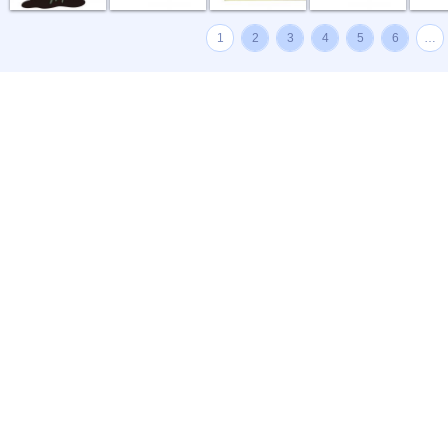
1
2
3
4
5
6
…