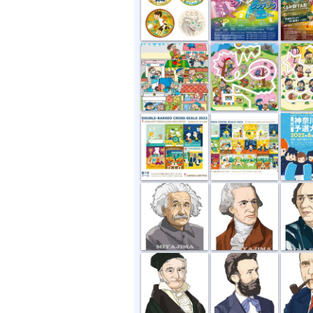
『チャイルド...
「なんで？」...
「なんで
“複十字シー...
“複十字シー...
ソーシャ
理科の偉人似...
理科の偉人似...
理科の偉
理科の偉人似...
理科の偉人似...
理科の偉