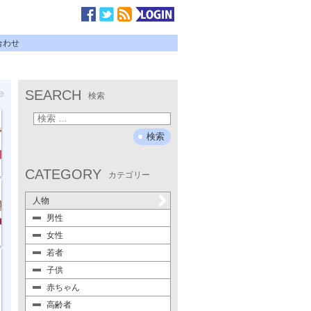
合わせ
SEARCH
検索
CATEGORY
カテゴリー
人物
男性
女性
若者
子供
赤ちゃん
高齢者