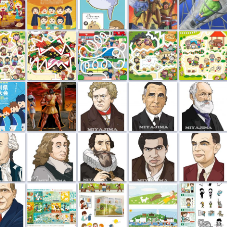
？」...
「なんで？」...
「なんで？」...
「なんで？」...
「なんで？」...
ルフ...
マキシマムザ...
理科の偉人似...
理科の偉人似...
理科の偉人似...
人似...
理科の偉人似...
理科の偉人似...
理科の偉人似...
理科の偉人似...
人似...
“複十字シー...
書籍挿絵
web site「ヘ...
書籍挿絵「線...