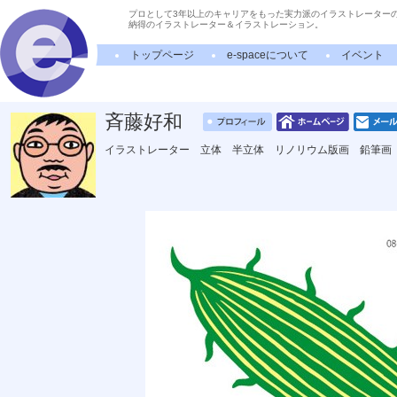
プロとして3年以上のキャリアをもった実力派のイラストレーター
納得のイラストレーター＆イラストレーション。
トップページ
e-spaceについて
イベント
斉藤好和
イラストレーター 立体 半立体 リノリウム版画 鉛筆画