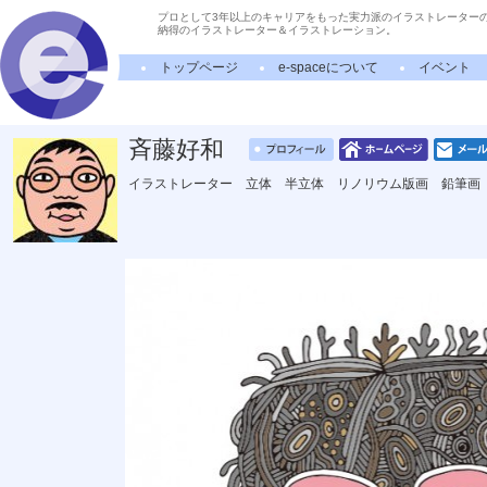
プロとして3年以上のキャリアをもった実力派のイラストレーター
納得のイラストレーター＆イラストレーション。
トップページ
e-spaceについて
イベント
斉藤好和
イラストレーター 立体 半立体 リノリウム版画 鉛筆画