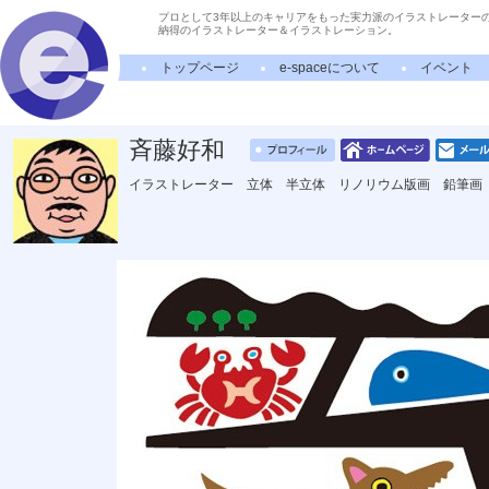
プロとして3年以上のキャリアをもった実力派のイラストレーター
納得のイラストレーター＆イラストレーション。
トップページ
e-spaceについて
イベント
斉藤好和
イラストレーター 立体 半立体 リノリウム版画 鉛筆画