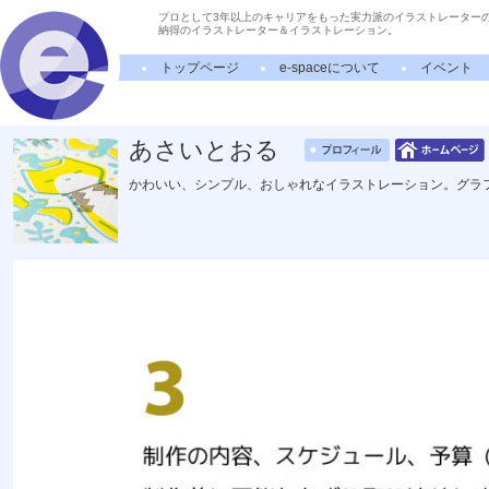
プロとして3年以上のキャリアをもった実力派のイラストレーター
納得のイラストレーター＆イラストレーション。
トップページ
e-spaceについて
イベント
あさいとおる
かわいい、シンプル、おしゃれなイラストレーション。グラ