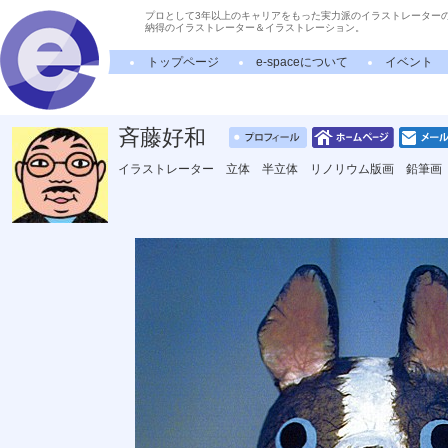
プロとして3年以上のキャリアをもった実力派のイラストレーター
納得のイラストレーター＆イラストレーション。
トップページ
e-spaceについて
イベント
斉藤好和
イラストレーター 立体 半立体 リノリウム版画 鉛筆画