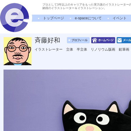
プロとして3年以上のキャリアをもった実力派のイラストレーター
納得のイラストレーター＆イラストレーション。
トップページ
e-spaceについて
イベント
斉藤好和
イラストレーター 立体 半立体 リノリウム版画 鉛筆画