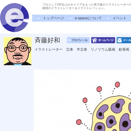
プロとして3年以上のキャリアをもった実力派のイラストレーター
納得のイラストレーター＆イラストレーション。
トップページ
e-spaceについて
イベント
斉藤好和
イラストレーター 立体 半立体 リノリウム版画 鉛筆画