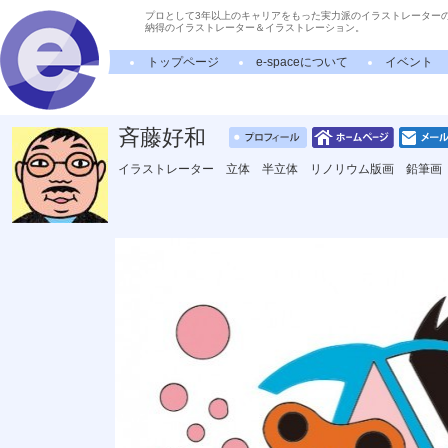
プロとして3年以上のキャリアをもった実力派のイラストレーター
納得のイラストレーター＆イラストレーション。
トップページ
e-spaceについて
イベント
斉藤好和
イラストレーター 立体 半立体 リノリウム版画 鉛筆画