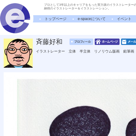
プロとして3年以上のキャリアをもった実力派のイラストレーター
納得のイラストレーター＆イラストレーション。
トップページ
e-spaceについて
イベント
斉藤好和
イラストレーター 立体 半立体 リノリウム版画 鉛筆画