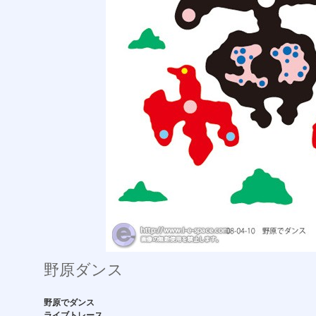
野原ダンス
野原でダンス
ライブトレース