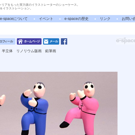
ャリアをもった実力派のイラストレーターのショーケース。
＆イラストレーション。
e-spaceについて
イベント
e-spaceの歴史
リンク
お問い
 半立体 リノリウム版画 鉛筆画