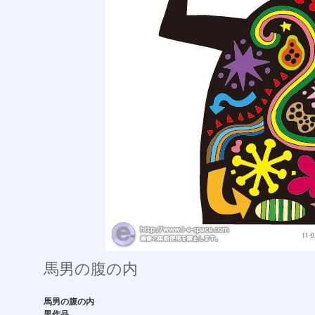
馬男の腹の内
馬男の腹の内
黒作品