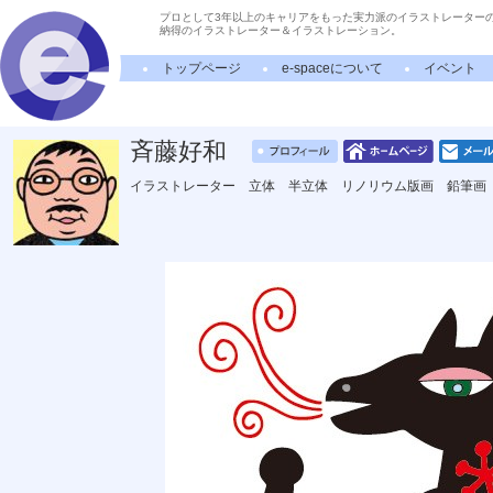
プロとして3年以上のキャリアをもった実力派のイラストレーター
納得のイラストレーター＆イラストレーション。
トップページ
e-spaceについて
イベント
斉藤好和
イラストレーター 立体 半立体 リノリウム版画 鉛筆画