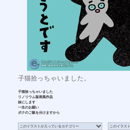
子猫拾っちゃいました。
子猫拾っちゃいました
リノリウム版画風作品
妹にします
一生のお願い
ボクのご飯を分けますから
このイラストが入っているカテゴリー
このイラス