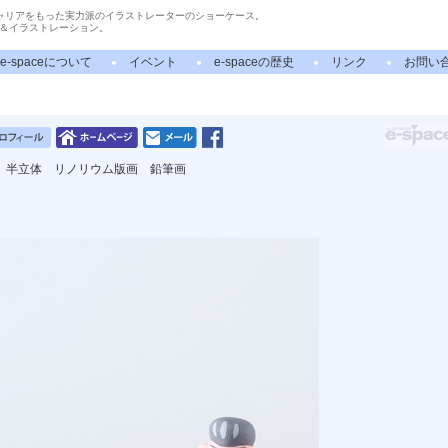
ャリアをもった実力派のイラストレーターのショーケース。
＆イラストレーション。
e-spaceについて
イベント
e-spaceの歴史
リンク
お問い
 半立体 リノリウム版画 鉛筆画