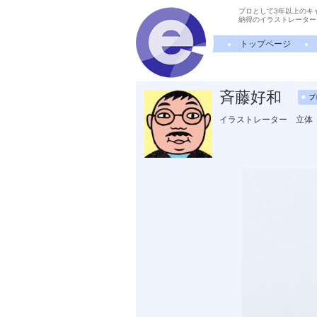
プロとして3年以上のキ
納得のイラストレーター
トップページ
斉藤好和
イラストレーター 立体