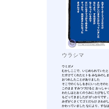
ウラシマ
ウミガメ
むかしここで、いじめられていたと
たすけてくれたヒトを みなみのし
おつれしたことがありました
そこでのくらしをきにいったそのヒ
このまま すみつづけると おっしゃ
わたしはとおくのうみに たびをし
もどってきましたが がっかりです 
みずがくさくてゴミだらけ さわが
かわっていました なにより、すな