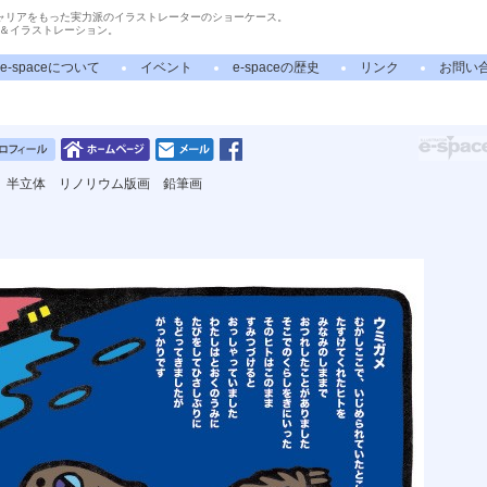
ャリアをもった実力派のイラストレーターのショーケース。
＆イラストレーション。
e-spaceについて
イベント
e-spaceの歴史
リンク
お問い
 半立体 リノリウム版画 鉛筆画