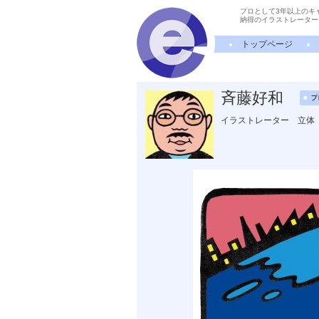
プロとして3年以上のキ
納得のイラストレーター
トップページ
斉藤好和
イラストレーター 立体