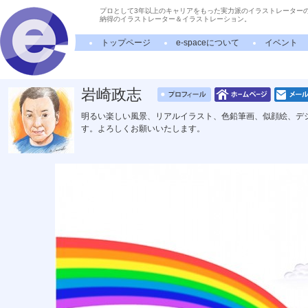
プロとして3年以上のキャリアをもった実力派のイラストレーター
納得のイラストレーター＆イラストレーション。
トップページ
e-spaceについて
イベント
岩崎政志
明るい楽しい風景、リアルイラスト、色鉛筆画、似顔絵、デ
す。よろしくお願いいたします。