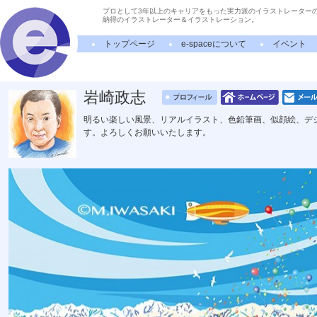
プロとして3年以上のキャリアをもった実力派のイラストレーター
納得のイラストレーター＆イラストレーション。
トップページ
e-spaceについて
イベント
岩崎政志
明るい楽しい風景、リアルイラスト、色鉛筆画、似顔絵、デ
す。よろしくお願いいたします。