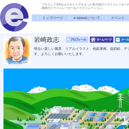
プロとして3年以上のキャリアをもった実力派のイラストレーター
納得のイラストレーター＆イラストレーション。
トップページ
e-spaceについて
イベント
岩崎政志
明るい楽しい風景、リアルイラスト、色鉛筆画、似顔絵、デ
す。よろしくお願いいたします。