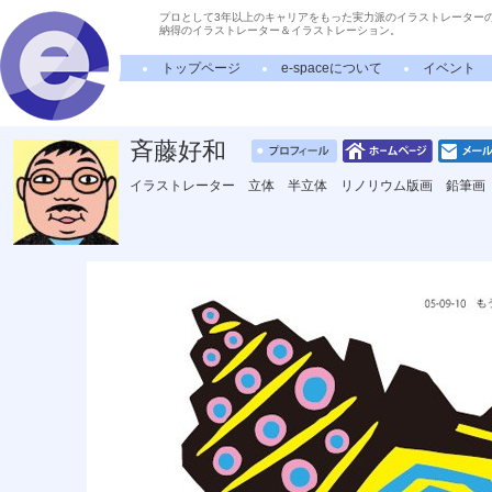
プロとして3年以上のキャリアをもった実力派のイラストレーター
納得のイラストレーター＆イラストレーション。
トップページ
e-spaceについて
イベント
斉藤好和
イラストレーター 立体 半立体 リノリウム版画 鉛筆画