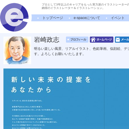
プロとして3年以上のキャリアをもった実力派のイラストレーター
納得のイラストレーター＆イラストレーション。
トップページ
e-spaceについて
イベント
岩崎政志
明るい楽しい風景、リアルイラスト、色鉛筆画、似顔絵、デ
す。よろしくお願いいたします。