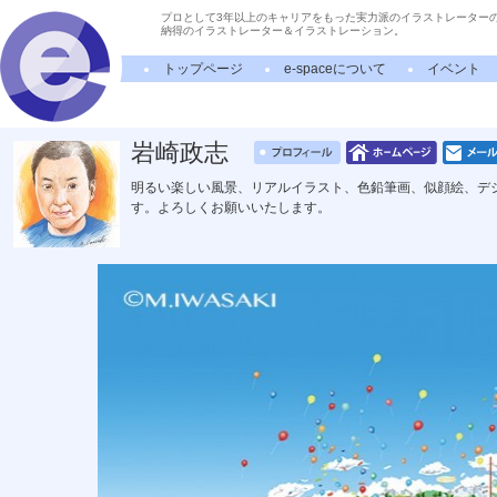
プロとして3年以上のキャリアをもった実力派のイラストレーター
納得のイラストレーター＆イラストレーション。
トップページ
e-spaceについて
イベント
岩崎政志
明るい楽しい風景、リアルイラスト、色鉛筆画、似顔絵、デ
す。よろしくお願いいたします。