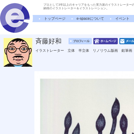
プロとして3年以上のキャリアをもった実力派のイラストレーター
納得のイラストレーター＆イラストレーション。
トップページ
e-spaceについて
イベント
斉藤好和
イラストレーター 立体 半立体 リノリウム版画 鉛筆画