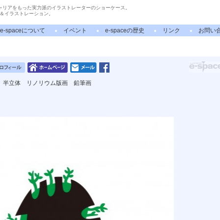
ャリアをもった実力派のイラストレーターのショーケース。
＆イラストレーション。
e-spaceについて
イベント
e-spaceの歴史
リンク
お問い
 半立体 リノリウム版画 鉛筆画