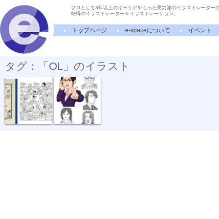
プロとして3年以上のキャリアをもった実力派のイラストレーター
納得のイラストレーター＆イラストレーション。
トップページ
e-spaceについて
イベント
タグ：「OL」のイラスト
「はりきり ...
薬局店頭POP...