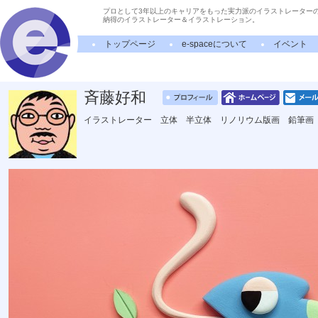
プロとして3年以上のキャリアをもった実力派のイラストレーター
納得のイラストレーター＆イラストレーション。
トップページ
e-spaceについて
イベント
斉藤好和
イラストレーター 立体 半立体 リノリウム版画 鉛筆画