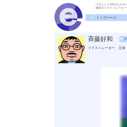
プロとして3年以上のキ
納得のイラストレーター
トップページ
斉藤好和
イラストレーター 立体