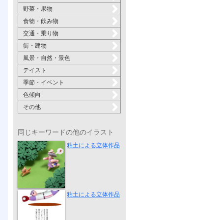
野菜・果物
食物・飲み物
交通・乗り物
街・建物
風景・自然・景色
テイスト
季節・イベント
色傾向
その他
同じキーワードの他のイラスト
帰ったらアイ...
粘土による立体作品
ダイビングキ...
粘土による立体作品