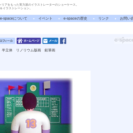
ャリアをもった実力派のイラストレーターのショーケース。
＆イラストレーション。
e-spaceについて
イベント
e-spaceの歴史
リンク
お問い
 半立体 リノリウム版画 鉛筆画