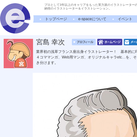
プロとして3年以上のキャリアをもった実力派のイラストレーター
納得のイラストレーター＆イラストレーション。
トップページ
e-spaceについて
イベント
宮島 幸次
業界初の浅草フランス座出身イラストレーター！ 基本的にP
４コママンガ、Web用マンガ、オリジナルキャラetc…を
き分けます。