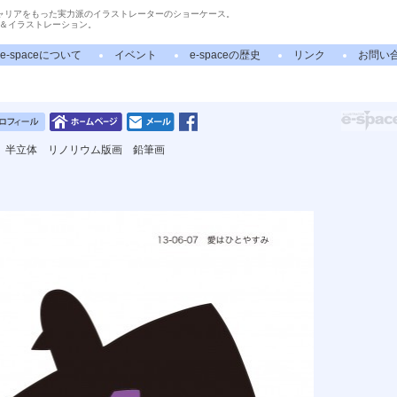
ャリアをもった実力派のイラストレーターのショーケース。
＆イラストレーション。
e-spaceについて
イベント
e-spaceの歴史
リンク
お問い
 半立体 リノリウム版画 鉛筆画