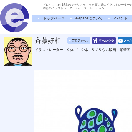
プロとして3年以上のキャリアをもった実力派のイラストレーター
納得のイラストレーター＆イラストレーション。
トップページ
e-spaceについて
イベント
斉藤好和
イラストレーター 立体 半立体 リノリウム版画 鉛筆画