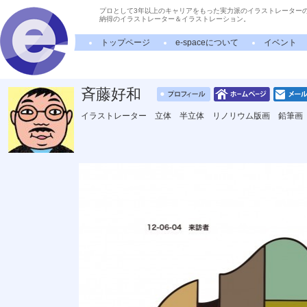
プロとして3年以上のキャリアをもった実力派のイラストレーター
納得のイラストレーター＆イラストレーション。
トップページ
e-spaceについて
イベント
斉藤好和
イラストレーター 立体 半立体 リノリウム版画 鉛筆画