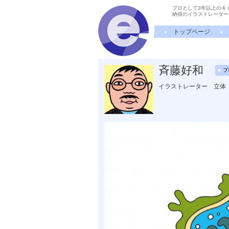
プロとして3年以上のキ
納得のイラストレーター
トップページ
斉藤好和
イラストレーター 立体