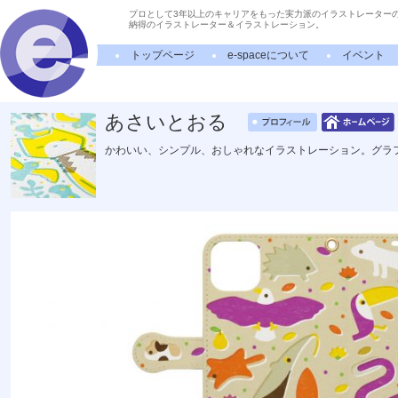
プロとして3年以上のキャリアをもった実力派のイラストレーター
納得のイラストレーター＆イラストレーション。
トップページ
e-spaceについて
イベント
あさいとおる
かわいい、シンプル、おしゃれなイラストレーション。グラ