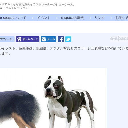
ャリアをもった実力派のイラストレーターのショーケース。
＆イラストレーション。
e-spaceについて
イベント
e-spaceの歴史
リンク
お問い
ルイラスト、色鉛筆画、似顔絵、デジタル写真とのコラージュ表現などを描いてい
します。