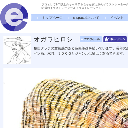
プロとして3年以上のキャリアをもった実力派のイラストレーター
納得のイラストレーター＆イラストレーション。
トップページ
e-spaceについて
イベント
オガワヒロシ
独自タッチの空気感のある色鉛筆画を描いています。長年の
ペン画、水彩、３ＤＣＧとジャンルは幅広く対応できます。