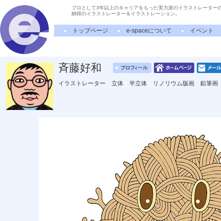
プロとして3年以上のキャリアをもった実力派のイラストレーター
納得のイラストレーター＆イラストレーション。
トップページ
e-spaceについて
イベント
斉藤好和
イラストレーター 立体 半立体 リノリウム版画 鉛筆画