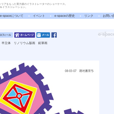
ャリアをもった実力派のイラストレーターのショーケース。
＆イラストレーション。
e-spaceについて
イベント
e-spaceの歴史
リンク
お問い
 半立体 リノリウム版画 鉛筆画