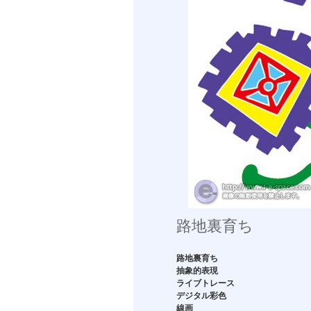
路地裏育ち
路地裏育ち
抽象的表現
ライブトレース
デジタル彩色
線画