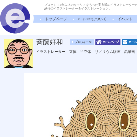
プロとして3年以上のキャリアをもった実力派のイラストレーター
納得のイラストレーター＆イラストレーション。
トップページ
e-spaceについて
イベント
斉藤好和
イラストレーター 立体 半立体 リノリウム版画 鉛筆画