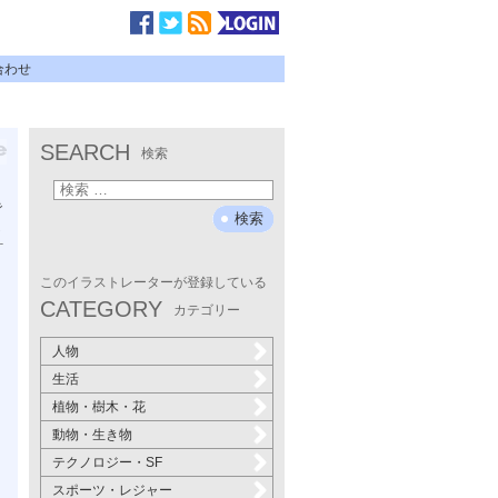
合わせ
SEARCH
検索
で
し
ス
コ
このイラストレーターが登録している
ュ
CATEGORY
カテゴリー
人物
生活
植物・樹木・花
動物・生き物
テクノロジー・SF
スポーツ・レジャー