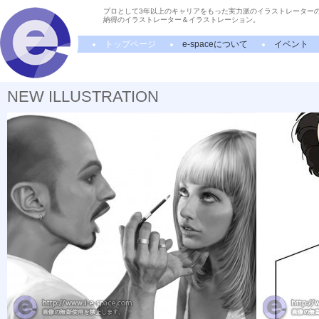
プロとして3年以上のキャリアをもった実力派のイラストレーター
納得のイラストレーター＆イラストレーション。
トップページ
e-spaceについて
イベント
NEW ILLUSTRATION